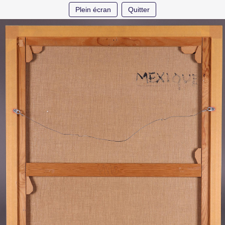
Plein écran
Quitter