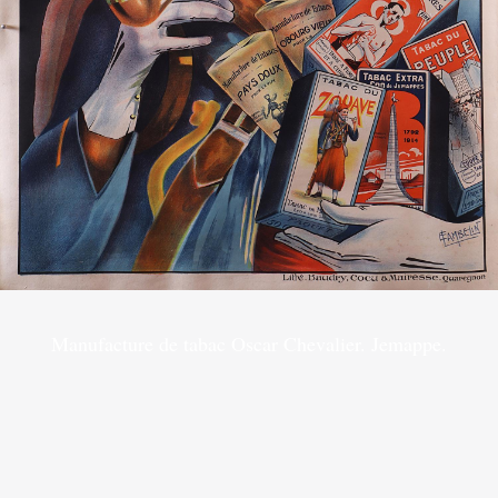
Manufacture de tabac Oscar Chevalier. Jemappe.