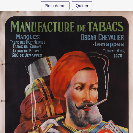
Plein écran
Quitter