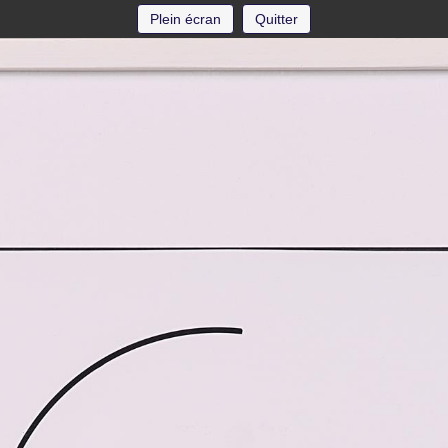
Plein écran
Quitter