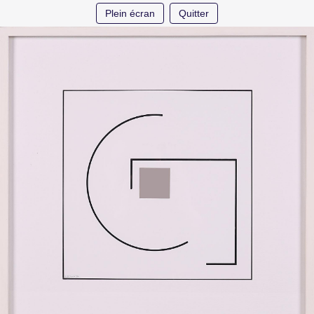
Plein écran
Quitter