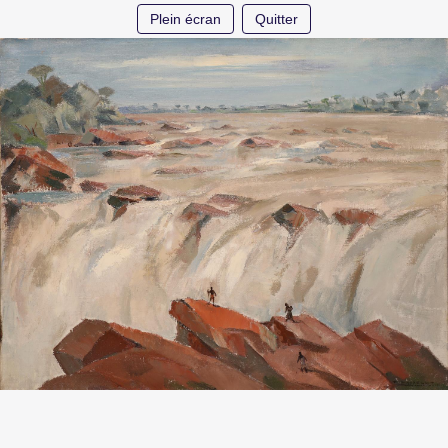
Plein écran
Quitter