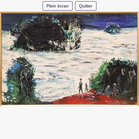
Plein écran
Quitter