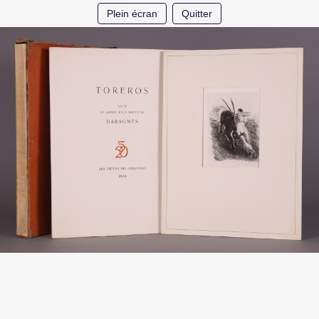
Plein écran
Quitter