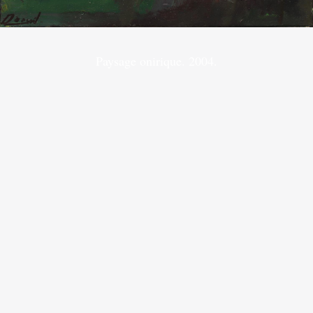
Paysage onirique. 2004.