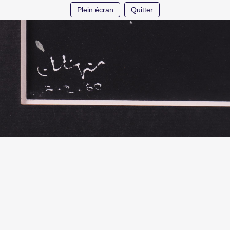
Plein écran
Quitter