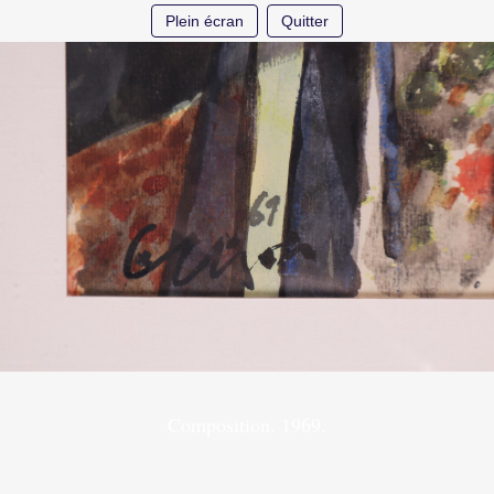
Plein écran
Quitter
Composition. 1969.