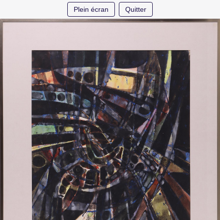
Plein écran
Quitter