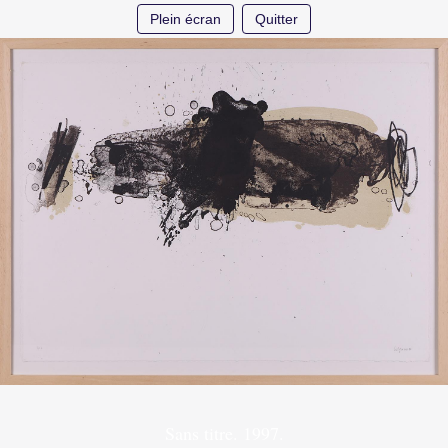
Plein écran
Quitter
Sans titre. 1997.