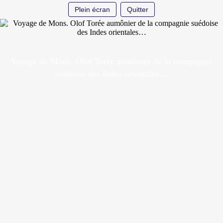
Plein écran
Quitter
Voyage de Mons. Olof Torée aumônier de la compagnie
suédoise des Indes orientales…