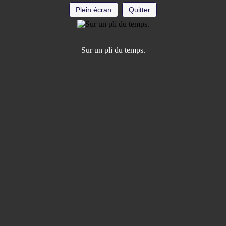
Plein écran
Quitter
Sur un pli du temps.