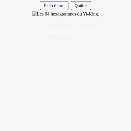
Plein écran
Quitter
Les 64 hexagrammes du Yi-King.