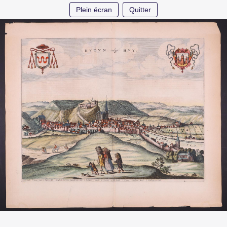
Plein écran
Quitter