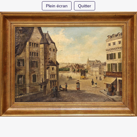
Plein écran
Quitter