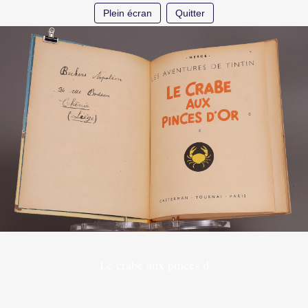
Plein écran
Quitter
Le crabe aux pinces d