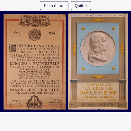
Plein écran
Quitter