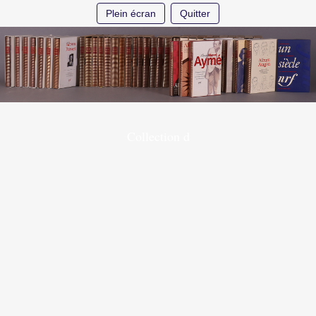
Plein écran
Quitter
Collection d