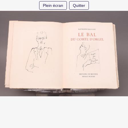
Plein écran
Quitter