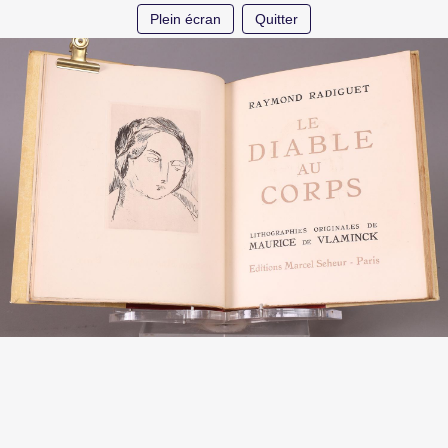
Plein écran
Quitter