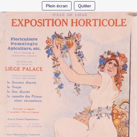
Plein écran
Quitter