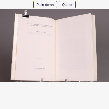
Plein écran
Quitter