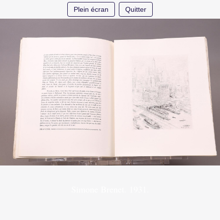
Plein écran
Quitter
Simone Brenet. 1931.