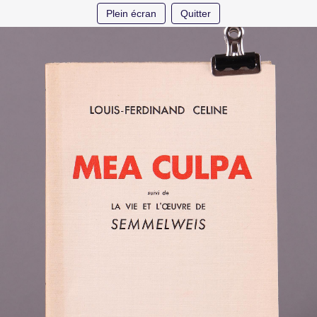
Plein écran
Quitter