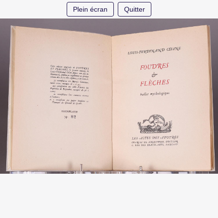
Plein écran
Quitter