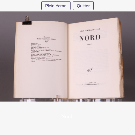
Plein écran
Quitter
Nord.