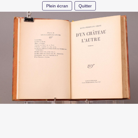
Plein écran
Quitter