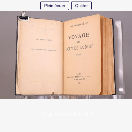
Plein écran
Quitter
Voyage au bout de la nuit.