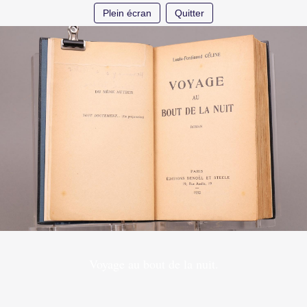
Plein écran
Quitter
Voyage au bout de la nuit.