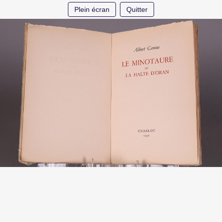
Plein écran
Quitter