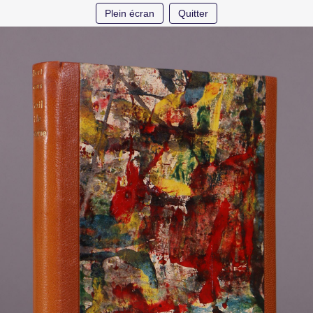
Plein écran
Quitter