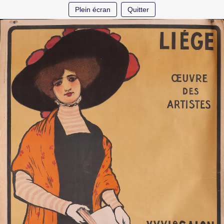
Plein écran
Quitter