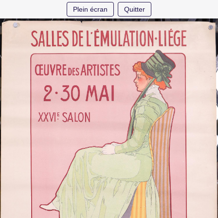
Plein écran
Quitter