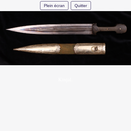
Plein écran
Quitter
Kinjal.