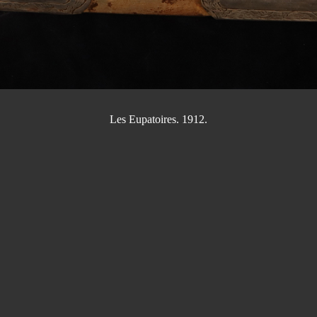
Les Eupatoires. 1912.