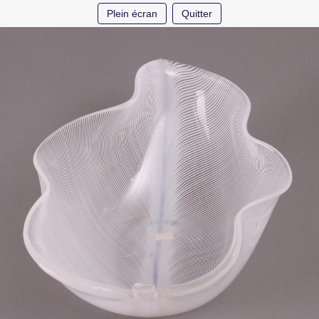
Plein écran
Quitter