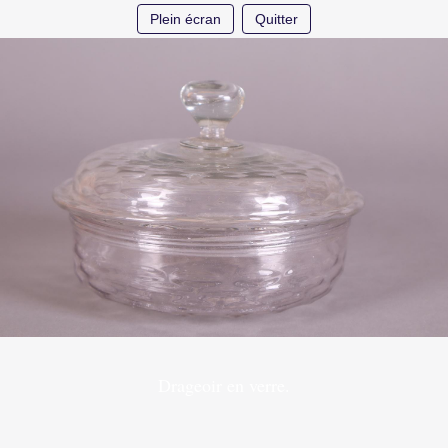
Plein écran
Quitter
Drageoir en verre.