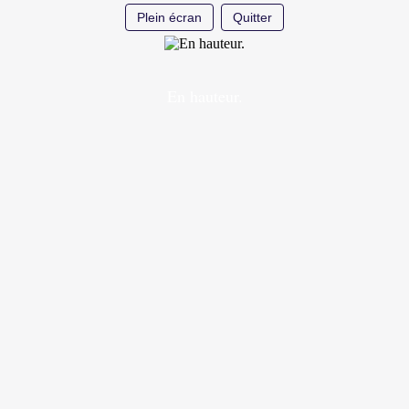
Plein écran
Quitter
En hauteur.