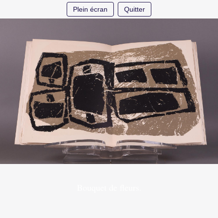
Plein écran
Quitter
Bouquet de fleurs.