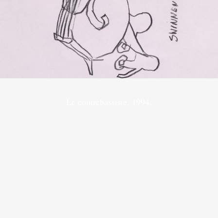
Le contrebassiste. 1994.