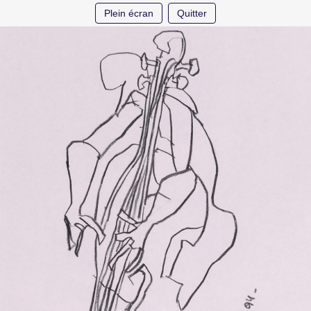
Plein écran
Quitter