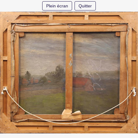
Plein écran
Quitter