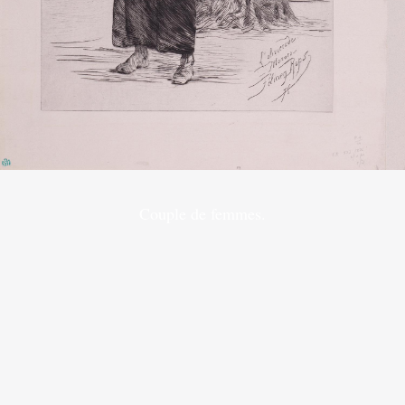
Couple de femmes.