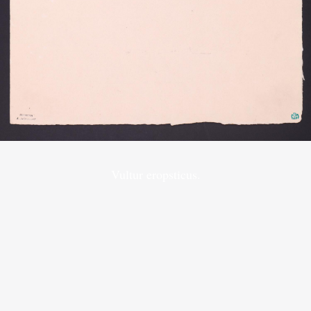
Vultur eropsticus.