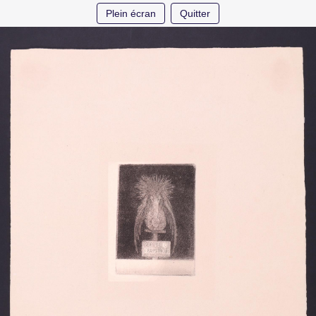
Plein écran
Quitter