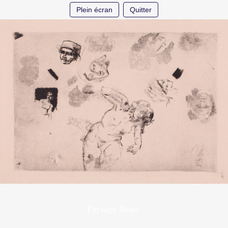
Plein écran
Quitter
Paysage fleuri.