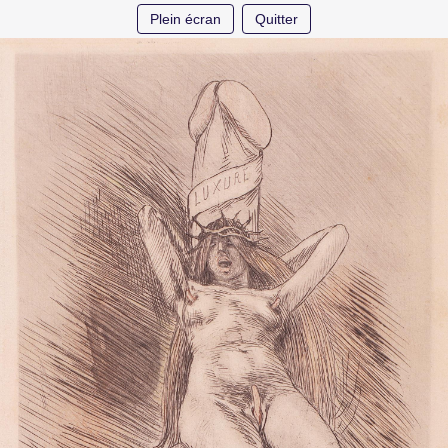
Plein écran
Quitter