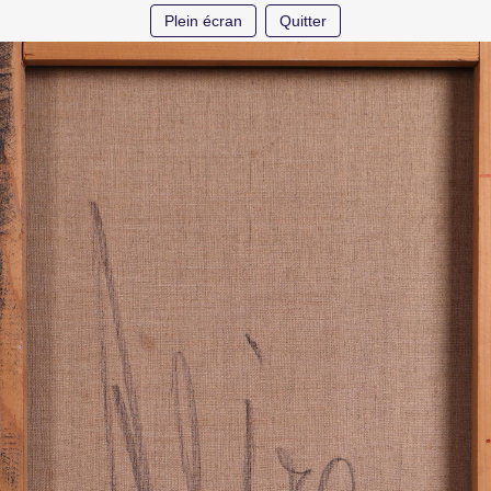
Plein écran
Quitter