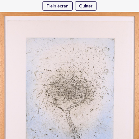
Plein écran
Quitter