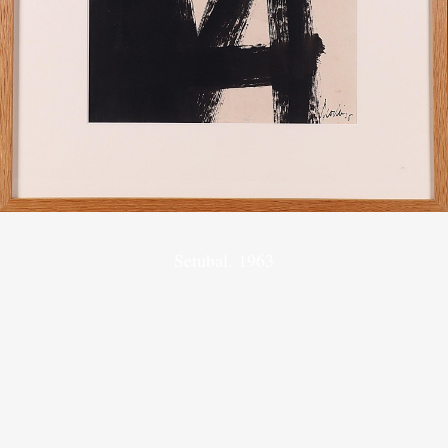
Setubal. 1963